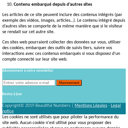
Contenu embarqué depuis d’autres sites
Les articles de ce site peuvent inclure des contenus intégrés (par
exemple des vidéos, images, articles…). Le contenu intégré depuis
d’autres sites se comporte de la même manière que si le visiteur
se rendait sur cet autre site.
Ces sites web pourraient collecter des données sur vous, utiliser
des cookies, embarquer des outils de suivis tiers, suivre vos
interactions avec ces contenus embarqués si vous disposez d’un
compte connecté sur leur site web.
Abonnement à notre newsletter
Restez à jour
Copyright© 2019 Beautiful Numbers |
Mentions Légales
-
Legal
notice
Les cookies ne sont utilisés que pour piloter la performance du
site web. Aucun cookie n'est utilisé pour vous proposer des