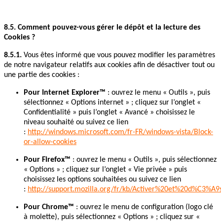
8.5. Comment pouvez-vous gérer le dépôt et la lecture des
Cookies ?
8.5.1.
Vous êtes informé que vous pouvez modifier les paramètres
de notre navigateur relatifs aux cookies afin de désactiver tout ou
une partie des cookies :
Pour Internet Explorer™
: ouvrez le menu « Outils », puis
sélectionnez « Options internet » ; cliquez sur l’onglet «
Confidentialité » puis l’onglet « Avancé » choisissez le
niveau souhaité ou suivez ce lien
:
http://windows.microsoft.com/fr-FR/windows-vista/Block-
or-allow-cookies
Pour Firefox™
: ouvrez le menu « Outils », puis sélectionnez
« Options » ; cliquez sur l’onglet « Vie privée » puis
choisissez les options souhaitées ou suivez ce lien
:
http://support.mozilla.org/fr/kb/Activer%20et%20d%C3%A9
Pour Chrome™
: ouvrez le menu de configuration (logo clé
à molette), puis sélectionnez « Options » ; cliquez sur «