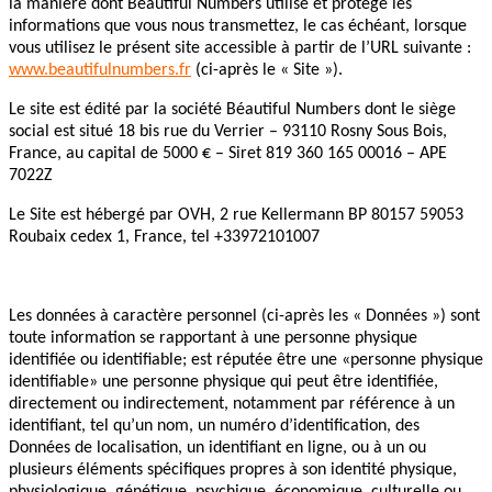
la manière dont Béautiful Numbers utilise et protège les
informations que vous nous transmettez, le cas échéant, lorsque
vous utilisez le présent site accessible à partir de l’URL suivante :
www.beautifulnumbers.fr
(ci-après le « Site »).
Le site est édité par la société Béautiful Numbers dont le siège
social est situé 18 bis rue du Verrier – 93110 Rosny Sous Bois,
France, au capital de 5000 € – Siret 819 360 165 00016 – APE
7022Z
Le Site est hébergé par OVH, 2 rue Kellermann BP 80157 59053
Roubaix cedex 1, France, tel +33972101007
Les données à caractère personnel (ci-après les « Données ») sont
toute information se rapportant à une personne physique
identifiée ou identifiable; est réputée être une «personne physique
identifiable» une personne physique qui peut être identifiée,
directement ou indirectement, notamment par référence à un
identifiant, tel qu’un nom, un numéro d’identification, des
Données de localisation, un identifiant en ligne, ou à un ou
plusieurs éléments spécifiques propres à son identité physique,