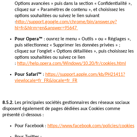
Options avancées » puis dans la section « Confidentialité »,
cliquez sur « Paramètres de contenu », et choisissez les
options souhaitées ou suivez le lien suivant
:
http://support.google.com/chrome/bin/answer.py?
hl=fr&hlrm=en&answer=95647
Pour Opera™
: ouvrez le menu « Outils » ou « Réglages »,
puis sélectionnez « Supprimer les données privées » ;
cliquez sur l’onglet « Options détaillées », puis choisissez les
options souhaitées ou suivez ce lien
:
http://help.opera.com/Windows/10.20/fr/cookies.html
Pour Safari™
:
https://support.apple.com/kb/PH21411?
viewlocale=fr_FR&locale=fr_FR
8.5.2.
Les principales sociétés gestionnaires des réseaux sociaux
disposent également de pages dédiées aux Cookies comme
présenté ci-dessous :
Pour Facebook :
https://www.facebook.com/policies/cookies