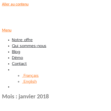
Aller au contenu
Menu
Notre offre
Qui sommes-nous
Blog
Démo
Contact
Français
English
Mois :
janvier 2018